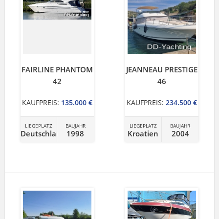
FAIRLINE PHANTOM
JEANNEAU PRESTIGE
42
46
KAUFPREIS:
135.000 €
KAUFPREIS:
234.500 €
LIEGEPLATZ
BAUJAHR
LIEGEPLATZ
BAUJAHR
Deutschland
1998
Kroatien
2004