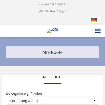
+49 (0) 157 72567654
info@dd-yachting.de
Alle Boote
ALLE BOOTE
83 Angebote gefunden