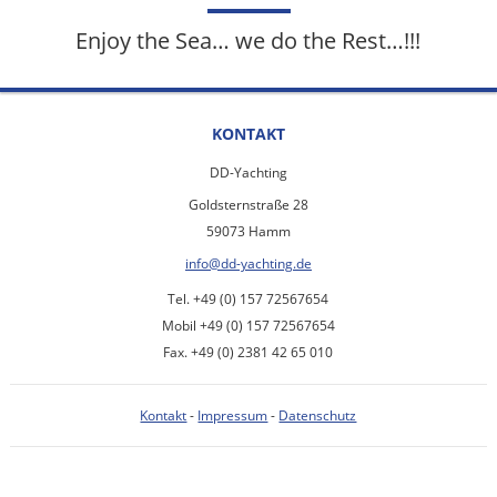
Enjoy the Sea… we do the Rest…!!!
KONTAKT
DD-Yachting
Goldsternstraße 28
59073 Hamm
info@dd-yachting.de
Tel. +49 (0) 157 72567654
Mobil +49 (0) 157 72567654
Fax. +49 (0) 2381 42 65 010
Kontakt
-
Impressum
-
Datenschutz