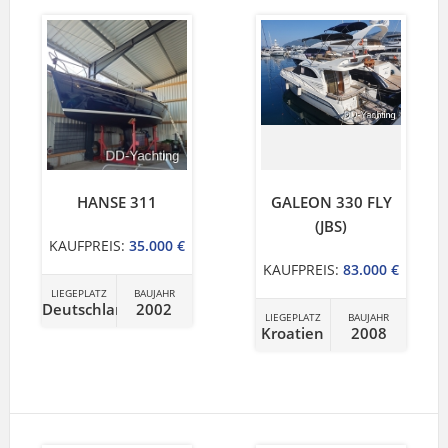
HANSE 311
GALEON 330 FLY
(JBS)
KAUFPREIS:
35.000 €
KAUFPREIS:
83.000 €
LIEGEPLATZ
BAUJAHR
Deutschland
2002
LIEGEPLATZ
BAUJAHR
Kroatien
2008