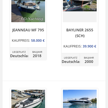
JEANNEAU MF 795
BAYLINER 2655
(SCH)
KAUFPREIS:
58.000 €
KAUFPREIS:
39.900 €
LIEGEPLATZ
BAUJAHR
Deutschland
2018
LIEGEPLATZ
BAUJAHR
Deutschland
2000