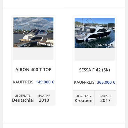
AIRON 400 T-TOP
SESSA F 42 (SK)
KAUFPREIS:
149.000 €
KAUFPREIS:
365.000 €
LIEGEPLATZ
BAUJAHR
LIEGEPLATZ
BAUJAHR
Deutschland
2010
Kroatien
2017