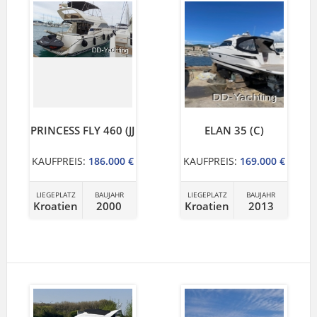
PRINCESS FLY 460 (JJ
ELAN 35 (C)
KAUFPREIS:
186.000 €
KAUFPREIS:
169.000 €
LIEGEPLATZ
BAUJAHR
LIEGEPLATZ
BAUJAHR
Kroatien
2000
Kroatien
2013