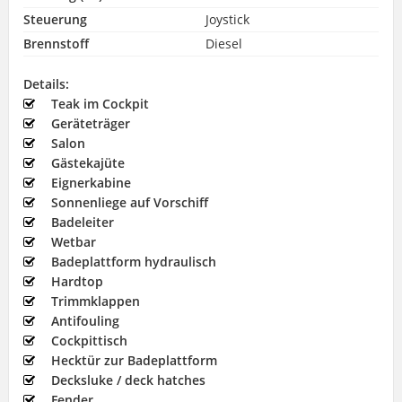
Steuerung
Joystick
Brennstoff
Diesel
Details:
Teak im Cockpit
Geräteträger
Salon
Gästekajüte
Eignerkabine
Sonnenliege auf Vorschiff
Badeleiter
Wetbar
Badeplattform hydraulisch
Hardtop
Trimmklappen
Antifouling
Cockpittisch
Hecktür zur Badeplattform
Decksluke / deck hatches
Fender