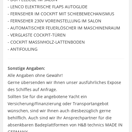
- LENCO ELEKTRISCHE FLAPS AUTOGLIDE
- FERNSEHER IM COCKPIT MIT SCHIEBEMECHANISMUS
- FERNSEHER 230V VOREINSTELLUNG IM SALON
- AUTOMATISCHER FEUERLÖSCHER IM MASCHINENRAUM
- VERGLASTE COCKPIT-TÜREN
- COCKPIT MASSIVHOLZ-LATTENBODEN
- ANTIFOULING
Sonstige Angaben:
Alle Angaben ohne Gewähr!
Gerne übersenden wir Ihnen unser ausführliches Expose
des Schiffes auf Anfrage.
Sollten Sie für die angebotene Yacht ein
Versicherung/Finanzierung oder Transportangebot
wünschen, sind wir Ihnen auch diesbezüglich gerne
behilflich. Auch sind wir Ihr Ansprechpartner für die
absenkbaren Badeplattformen von H&B technics MADE IN
GERMANY