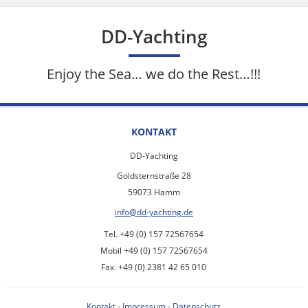
DD-Yachting
Enjoy the Sea… we do the Rest…!!!
KONTAKT
DD-Yachting
Goldsternstraße 28
59073 Hamm
info@dd-yachting.de
Tel. +49 (0) 157 72567654
Mobil +49 (0) 157 72567654
Fax. +49 (0) 2381 42 65 010
Kontakt
-
Impressum
-
Datenschutz