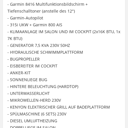
- Garmin 8416 Multifunktionsbildschirm +
Tiefenschalltoner (anstelle des 12")
- Garmin-Autopilot
- 315i UKW + Garmin 800 AIS
- KLIMAANLAGE IM SALON UND IM COCKPIT (2x16K BTU, 1x
7K BTU)
- GENERATOR 7,5 KVA 230V 50HZ
- HYDRAULISCHE SCHWIMMPLATTFORM
- BUGPROPELLER
- EISBEREITER IM COCKPIT
- ANKER-KIT
- SONNENLIEGE BUG
- HINTERE BELEUCHTUNG (HARDTOP)
- UNTERWASSERLICHT
- MIKROWELLEN-HERD 230V
- KENYON ELEKTRISCHER GRILL AUF BADEPLATTFORM
- SPÜLMASCHINE (6 SETS) 230V
- DIESEL UMLUFTHEIZUNG
- DOPPELLIEGE IM SALON