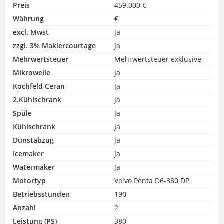
Preis
459.000 €
Währung
€
excl. Mwst
Ja
zzgl. 3% Maklercourtage
Ja
Mehrwertsteuer
Mehrwertsteuer exklusive
Mikrowelle
Ja
Kochfeld Ceran
Ja
2.Kühlschrank
Ja
Spüle
Ja
Kühlschrank
Ja
Dunstabzug
Ja
Icemaker
Ja
Watermaker
Ja
Motortyp
Volvo Penta D6-380 DP
Betriebsstunden
190
Anzahl
2
Leistung (PS)
380