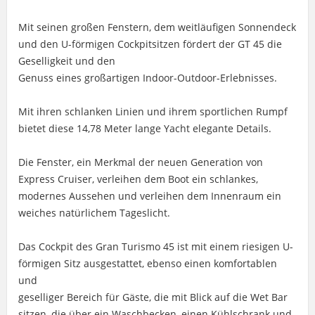
Mit seinen großen Fenstern, dem weitläufigen Sonnendeck
und den U-förmigen Cockpitsitzen fördert der GT 45 die
Geselligkeit und den
Genuss eines großartigen Indoor-Outdoor-Erlebnisses.
Mit ihren schlanken Linien und ihrem sportlichen Rumpf
bietet diese 14,78 Meter lange Yacht elegante Details.
Die Fenster, ein Merkmal der neuen Generation von
Express Cruiser, verleihen dem Boot ein schlankes,
modernes Aussehen und verleihen dem Innenraum ein
weiches natürlichem Tageslicht.
Das Cockpit des Gran Turismo 45 ist mit einem riesigen U-
förmigen Sitz ausgestattet, ebenso einen komfortablen
und
geselliger Bereich für Gäste, die mit Blick auf die Wet Bar
sitzen, die über ein Waschbecken, einen Kühlschrank und