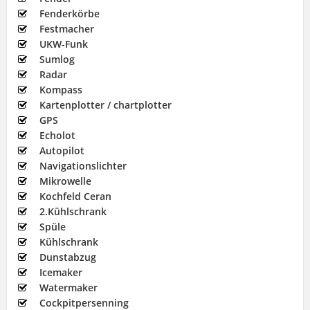
Fenderkörbe
Festmacher
UKW-Funk
Sumlog
Radar
Kompass
Kartenplotter / chartplotter
GPS
Echolot
Autopilot
Navigationslichter
Mikrowelle
Kochfeld Ceran
2.Kühlschrank
Spüle
Kühlschrank
Dunstabzug
Icemaker
Watermaker
Cockpitpersenning