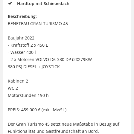
Hardtop mit Schiebedach
Beschreibung:
BENETEAU GRAN TURISMO 45
Baujahr 2022
- Kraftstoff 2 x 450 L
- Wasser 400 l
- 2 x Motoren VOLVO D6-380 DP (2X279KW
380 PS) DIESEL + JOYSTICK
Kabinen 2
WC 2
Motorstunden 190 h
PREIS: 459.000 € (exkl. MwSt.)
Der Gran Turismo 45 setzt neue Maßstäbe in Bezug auf
Funktionalität und Gastfreundschaft an Bord.