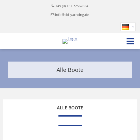
+49 (0) 157 72567654
info@dd-yachting.de
Alle Boote
ALLE BOOTE