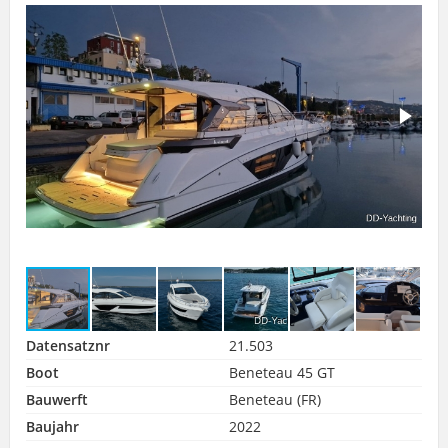
Datensatznr
21.503
Boot
Beneteau 45 GT
Bauwerft
Beneteau (FR)
Baujahr
2022