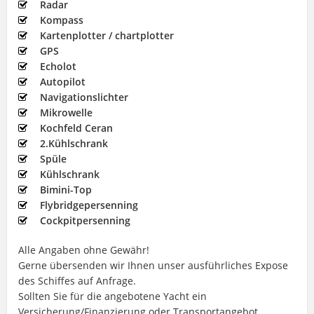
Radar
Kompass
Kartenplotter / chartplotter
GPS
Echolot
Autopilot
Navigationslichter
Mikrowelle
Kochfeld Ceran
2.Kühlschrank
Spüle
Kühlschrank
Bimini-Top
Flybridgepersenning
Cockpitpersenning
Alle Angaben ohne Gewähr!
Gerne übersenden wir Ihnen unser ausführliches Expose
des Schiffes auf Anfrage.
Sollten Sie für die angebotene Yacht ein
Versicherung/Finanzierung oder Transportangebot