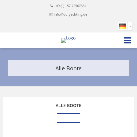
+49 (0) 157 72567654
info@dd-yachting.de
Alle Boote
ALLE BOOTE