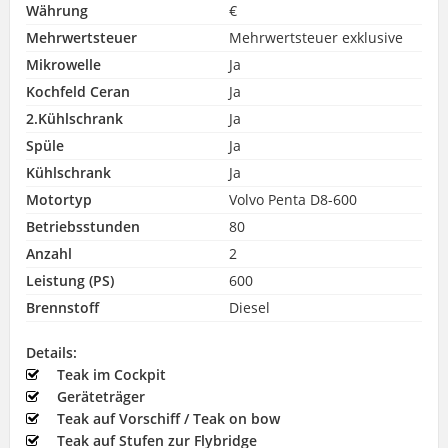
Währung
€
Mehrwertsteuer
Mehrwertsteuer exklusive
Mikrowelle
Ja
Kochfeld Ceran
Ja
2.Kühlschrank
Ja
Spüle
Ja
Kühlschrank
Ja
Motortyp
Volvo Penta D8-600
Betriebsstunden
80
Anzahl
2
Leistung (PS)
600
Brennstoff
Diesel
Details:
Teak im Cockpit
Geräteträger
Teak auf Vorschiff / Teak on bow
Teak auf Stufen zur Flybridge