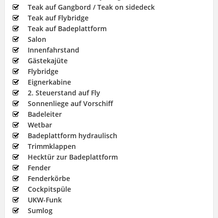
Teak auf Gangbord / Teak on sidedeck
Teak auf Flybridge
Teak auf Badeplattform
Salon
Innenfahrstand
Gästekajüte
Flybridge
Eignerkabine
2. Steuerstand auf Fly
Sonnenliege auf Vorschiff
Badeleiter
Wetbar
Badeplattform hydraulisch
Trimmklappen
Hecktür zur Badeplattform
Fender
Fenderkörbe
Cockpitspüle
UKW-Funk
Sumlog