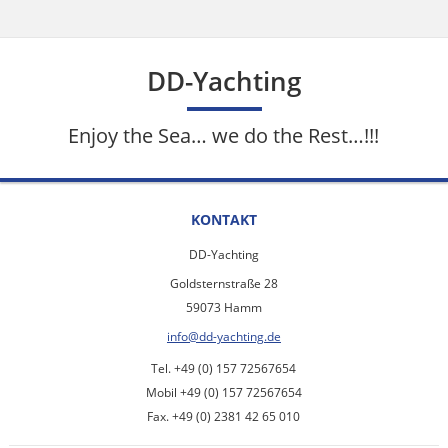
DD-Yachting
Enjoy the Sea… we do the Rest…!!!
KONTAKT
DD-Yachting
Goldsternstraße 28
59073 Hamm
info@dd-yachting.de
Tel. +49 (0) 157 72567654
Mobil +49 (0) 157 72567654
Fax. +49 (0) 2381 42 65 010