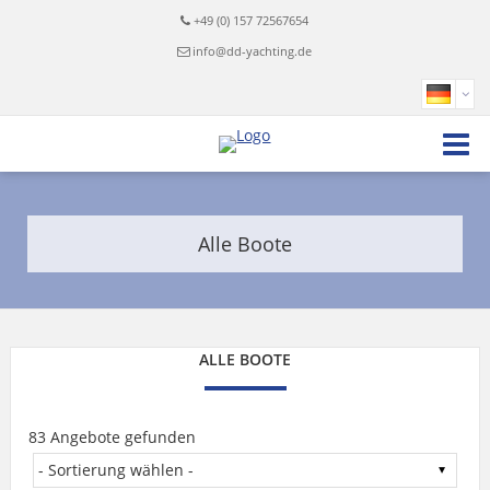
+49 (0) 157 72567654
info@dd-yachting.de
Alle Boote
ALLE BOOTE
83 Angebote gefunden