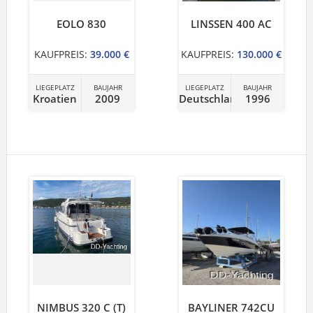
EOLO 830
LINSSEN 400 AC
KAUFPREIS:
39.000 €
KAUFPREIS:
130.000 €
LIEGEPLATZ
BAUJAHR
LIEGEPLATZ
BAUJAHR
Kroatien
2009
Deutschland
1996
NIMBUS 320 C (T)
BAYLINER 742CU