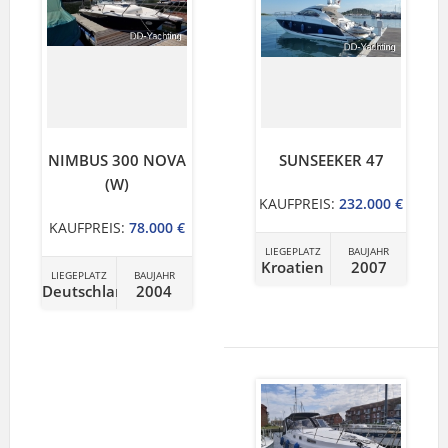
NIMBUS 300 NOVA
SUNSEEKER 47
(W)
KAUFPREIS:
232.000 €
KAUFPREIS:
78.000 €
LIEGEPLATZ
BAUJAHR
Kroatien
2007
LIEGEPLATZ
BAUJAHR
Deutschland
2004