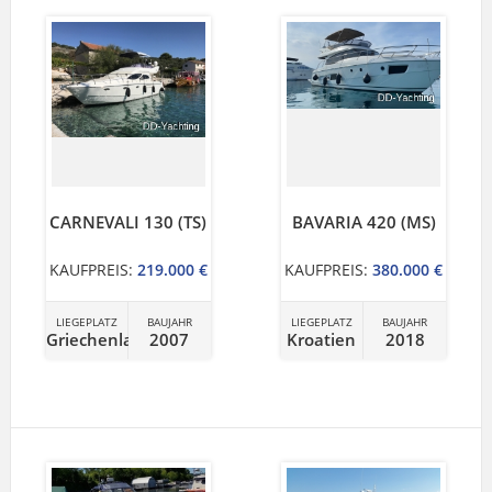
CARNEVALI 130 (TS)
BAVARIA 420 (MS)
KAUFPREIS:
219.000 €
KAUFPREIS:
380.000 €
LIEGEPLATZ
BAUJAHR
LIEGEPLATZ
BAUJAHR
Griechenland
2007
Kroatien
2018