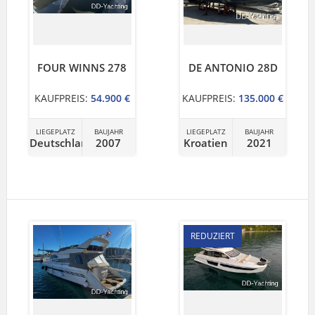
FOUR WINNS 278
DE ANTONIO 28D
KAUFPREIS:
54.900 €
KAUFPREIS:
135.000 €
LIEGEPLATZ
BAUJAHR
LIEGEPLATZ
BAUJAHR
Deutschland
2007
Kroatien
2021
REDUZIERT