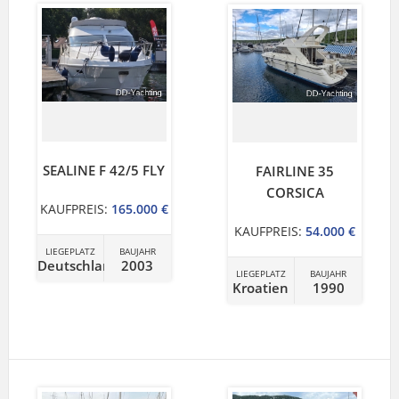
SEALINE F 42/5 FLY
FAIRLINE 35
CORSICA
KAUFPREIS:
165.000 €
KAUFPREIS:
54.000 €
LIEGEPLATZ
BAUJAHR
Deutschland
2003
LIEGEPLATZ
BAUJAHR
Kroatien
1990