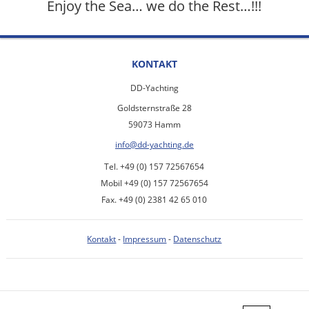
Enjoy the Sea… we do the Rest…!!!
KONTAKT
DD-Yachting
Goldsternstraße 28
59073 Hamm
info@dd-yachting.de
Tel. +49 (0) 157 72567654
Mobil +49 (0) 157 72567654
Fax. +49 (0) 2381 42 65 010
Kontakt
-
Impressum
-
Datenschutz