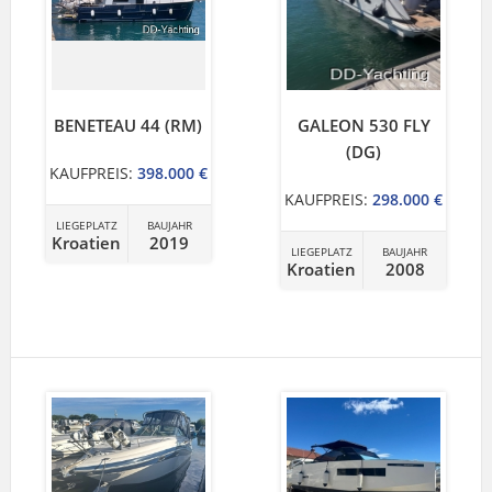
BENETEAU 44 (RM)
GALEON 530 FLY
(DG)
KAUFPREIS:
398.000 €
KAUFPREIS:
298.000 €
LIEGEPLATZ
BAUJAHR
Kroatien
2019
LIEGEPLATZ
BAUJAHR
Kroatien
2008