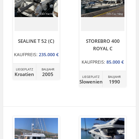
SEALINE T 52 (C)
STOREBRO 400
ROYAL C
KAUFPREIS:
235.000 €
KAUFPREIS:
85.000 €
LIEGEPLATZ
BAUJAHR
Kroatien
2005
LIEGEPLATZ
BAUJAHR
Slowenien
1990