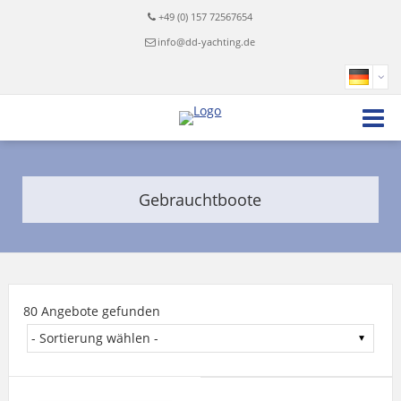
+49 (0) 157 72567654
info@dd-yachting.de
Gebrauchtboote
80 Angebote gefunden