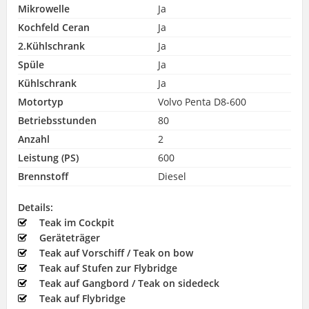
Mikrowelle
Ja
Kochfeld Ceran
Ja
2.Kühlschrank
Ja
Spüle
Ja
Kühlschrank
Ja
Motortyp
Volvo Penta D8-600
Betriebsstunden
80
Anzahl
2
Leistung (PS)
600
Brennstoff
Diesel
Details:
Teak im Cockpit
Geräteträger
Teak auf Vorschiff / Teak on bow
Teak auf Stufen zur Flybridge
Teak auf Gangbord / Teak on sidedeck
Teak auf Flybridge