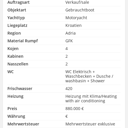
Auftragsart
Verkauf/sale
Objektart
Gebrauchtboot
Yachttyp
Motoryacht
Liegeplatz
Kroatien
Region
Adria
Material Rumpf
GFK
Kojen
4
Kabinen
2
Nasszellen
2
WC
WC Elektrisch +
Waschbecken + Dusche /
washbasin + Shower
Frischwasser
420
Heizung
Heizung mit Klima/Heating
with air conditioning
Preis
880.000 €
Währung
€
Mehrwertsteuer
Mehrwertsteuer exklusive