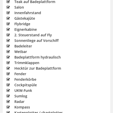
Teak auf Badeplattform
Salon
Innenfahrstand
Gästekajüte
Flybridge
Eignerkabine
2. Steuerstand auf Fly
Sonnenliege auf Vorschiff
Badeleiter
Wetbar
Badeplattform hydraulisch
Trimmklappen
Hecktür zur Badeplattform
Fender
Fenderkörbe
Cockpitspüle
UKW-Funk
Sumlog
Radar
Kompass
Kartenplotter / chartplotter