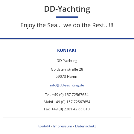
DD-Yachting
Enjoy the Sea… we do the Rest…!!!
KONTAKT
DD-Yachting
Goldsternstraße 28
59073 Hamm
info@dd-yachting.de
Tel. +49 (0) 157 72567654
Mobil +49 (0) 157 72567654
Fax. +49 (0) 2381 42 65 010
Kontakt
-
Impressum
-
Datenschutz