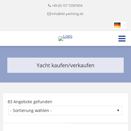
+49 (0) 157 72567654
info@dd-yachting.de
Yacht kaufen/verkaufen
83 Angebote gefunden