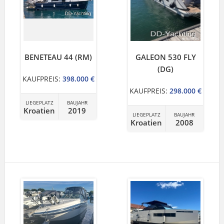
BENETEAU 44 (RM)
GALEON 530 FLY
(DG)
KAUFPREIS:
398.000 €
KAUFPREIS:
298.000 €
LIEGEPLATZ
BAUJAHR
Kroatien
2019
LIEGEPLATZ
BAUJAHR
Kroatien
2008