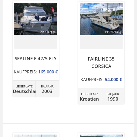
SEALINE F 42/5 FLY
FAIRLINE 35
CORSICA
KAUFPREIS:
165.000 €
KAUFPREIS:
54.000 €
LIEGEPLATZ
BAUJAHR
Deutschland
2003
LIEGEPLATZ
BAUJAHR
Kroatien
1990