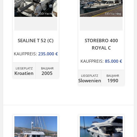
SEALINE T 52 (C)
STOREBRO 400
ROYAL C
KAUFPREIS:
235.000 €
KAUFPREIS:
85.000 €
LIEGEPLATZ
BAUJAHR
Kroatien
2005
LIEGEPLATZ
BAUJAHR
Slowenien
1990