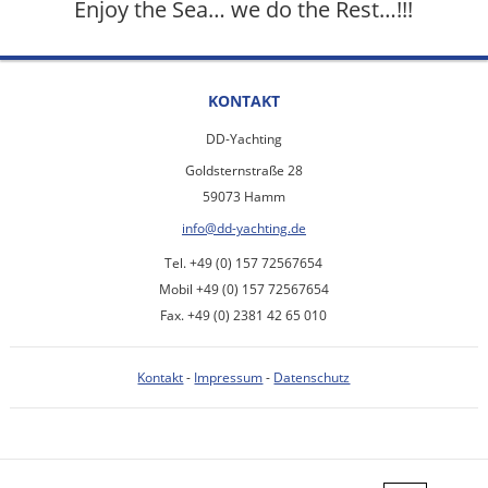
Enjoy the Sea… we do the Rest…!!!
KONTAKT
DD-Yachting
Goldsternstraße 28
59073 Hamm
info@dd-yachting.de
Tel. +49 (0) 157 72567654
Mobil +49 (0) 157 72567654
Fax. +49 (0) 2381 42 65 010
Kontakt
-
Impressum
-
Datenschutz