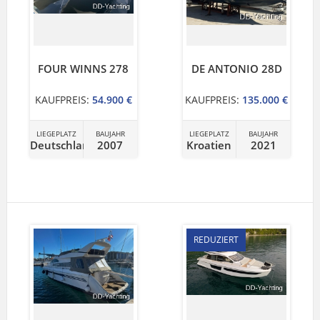
FOUR WINNS 278
DE ANTONIO 28D
KAUFPREIS:
54.900 €
KAUFPREIS:
135.000 €
LIEGEPLATZ
BAUJAHR
LIEGEPLATZ
BAUJAHR
Deutschland
2007
Kroatien
2021
REDUZIERT