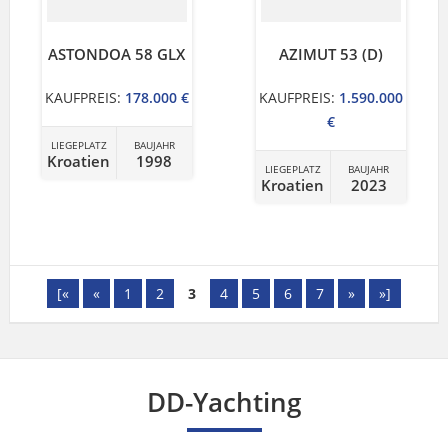
ASTONDOA 58 GLX
AZIMUT 53 (D)
KAUFPREIS:
178.000 €
KAUFPREIS:
1.590.000
€
LIEGEPLATZ
BAUJAHR
Kroatien
1998
LIEGEPLATZ
BAUJAHR
Kroatien
2023
[«
«
1
2
3
4
5
6
7
»
»]
DD-Yachting