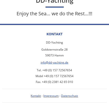
DD-Yachting
Enjoy the Sea… we do the Rest…!!!
KONTAKT
DD-Yachting
Goldsternstraße 28
59073 Hamm
info@dd-yachting.de
Tel. +49 (0) 157 72567654
Mobil +49 (0) 157 72567654
Fax. +49 (0) 2381 42 65 010
Kontakt
-
Impressum
-
Datenschutz