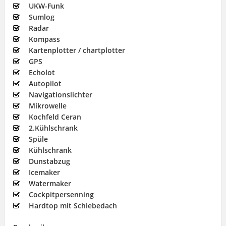
UKW-Funk
Sumlog
Radar
Kompass
Kartenplotter / chartplotter
GPS
Echolot
Autopilot
Navigationslichter
Mikrowelle
Kochfeld Ceran
2.Kühlschrank
Spüle
Kühlschrank
Dunstabzug
Icemaker
Watermaker
Cockpitpersenning
Hardtop mit Schiebedach