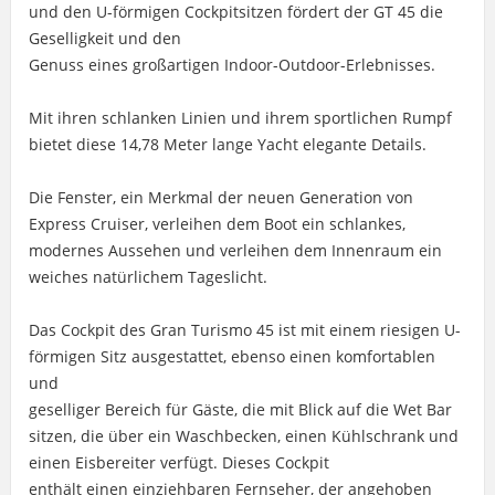
und den U-förmigen Cockpitsitzen fördert der GT 45 die
Geselligkeit und den
Genuss eines großartigen Indoor-Outdoor-Erlebnisses.
Mit ihren schlanken Linien und ihrem sportlichen Rumpf
bietet diese 14,78 Meter lange Yacht elegante Details.
Die Fenster, ein Merkmal der neuen Generation von
Express Cruiser, verleihen dem Boot ein schlankes,
modernes Aussehen und verleihen dem Innenraum ein
weiches natürlichem Tageslicht.
Das Cockpit des Gran Turismo 45 ist mit einem riesigen U-
förmigen Sitz ausgestattet, ebenso einen komfortablen
und
geselliger Bereich für Gäste, die mit Blick auf die Wet Bar
sitzen, die über ein Waschbecken, einen Kühlschrank und
einen Eisbereiter verfügt. Dieses Cockpit
enthält einen einziehbaren Fernseher, der angehoben