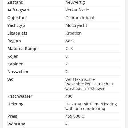
Zustand
neuwertig
Auftragsart
Verkauf/sale
Objektart
Gebrauchtboot
Yachttyp
Motoryacht
Liegeplatz
Kroatien
Region
Adria
Material Rumpf
GFK
Kojen
6
Kabinen
2
Nasszellen
2
WC
WC Elektrisch +
Waschbecken + Dusche /
washbasin + Shower
Frischwasser
400
Heizung
Heizung mit Klima/Heating
with air conditioning
Preis
459.000 €
Währung
€