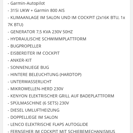
- Garmin-Autopilot
- 315i UKW + Garmin 800 AIS
- KLIMAANLAGE IM SALON UND IM COCKPIT (2x16K BTU, 1x
7K BTU)
- GENERATOR 7,5 KVA 230V 50HZ
- HYDRAULISCHE SCHWIMMPLATTFORM
- BUGPROPELLER
- EISBEREITER IM COCKPIT
- ANKER-KIT
- SONNENLIEGE BUG
- HINTERE BELEUCHTUNG (HARDTOP)
- UNTERWASSERLICHT
- MIKROWELLEN-HERD 230V
- KENYON ELEKTRISCHER GRILL AUF BADEPLATTFORM
- SPÜLMASCHINE (6 SETS) 230V
- DIESEL UMLUFTHEIZUNG
- DOPPELLIEGE IM SALON
- LENCO ELEKTRISCHE FLAPS AUTOGLIDE
- FERNSEHER IM COCKPIT MIT SCHIEBEMECHANISMUS