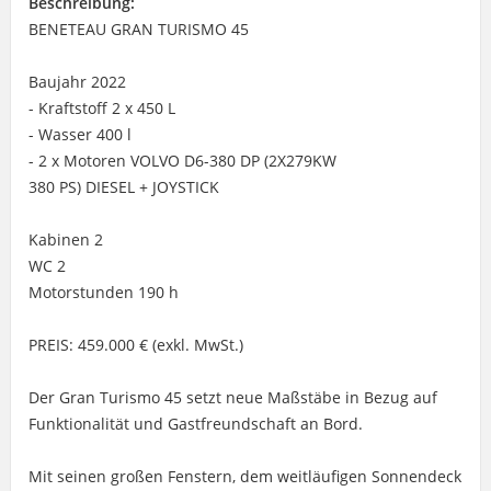
Beschreibung:
BENETEAU GRAN TURISMO 45
Baujahr 2022
- Kraftstoff 2 x 450 L
- Wasser 400 l
- 2 x Motoren VOLVO D6-380 DP (2X279KW
380 PS) DIESEL + JOYSTICK
Kabinen 2
WC 2
Motorstunden 190 h
PREIS: 459.000 € (exkl. MwSt.)
Der Gran Turismo 45 setzt neue Maßstäbe in Bezug auf
Funktionalität und Gastfreundschaft an Bord.
Mit seinen großen Fenstern, dem weitläufigen Sonnendeck