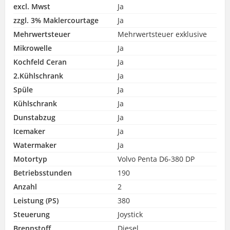
excl. Mwst
Ja
zzgl. 3% Maklercourtage
Ja
Mehrwertsteuer
Mehrwertsteuer exklusive
Mikrowelle
Ja
Kochfeld Ceran
Ja
2.Kühlschrank
Ja
Spüle
Ja
Kühlschrank
Ja
Dunstabzug
Ja
Icemaker
Ja
Watermaker
Ja
Motortyp
Volvo Penta D6-380 DP
Betriebsstunden
190
Anzahl
2
Leistung (PS)
380
Steuerung
Joystick
Brennstoff
Diesel