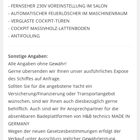
- FERNSEHER 230V VOREINSTELLUNG IM SALON
- AUTOMATISCHER FEUERLÖSCHER IM MASCHINENRAUM
- VERGLASTE COCKPIT-TÜREN
- COCKPIT MASSIVHOLZ-LATTENBODEN
- ANTIFOULING
Sonstige Angaben:
Alle Angaben ohne Gewähr!
Gerne übersenden wir Ihnen unser ausführliches Expose
des Schiffes auf Anfrage.
Sollten Sie für die angebotene Yacht ein
Versicherung/Finanzierung oder Transportangebot
wünschen, sind wir Ihnen auch diesbezüglich gerne
behilflich. Auch sind wir Ihr Ansprechpartner für die
absenkbaren Badeplattformen von H&B technics MADE IN
GERMANY
Wegen der neuen Gesetzesbestimmungen erfolgt der
Verkauf unter Ausschluss jeglicher Gewährleistung,