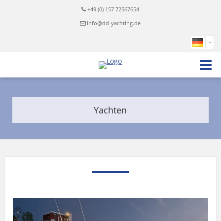
+49 (0) 157 72567654
info@dd-yachting.de
Yachten