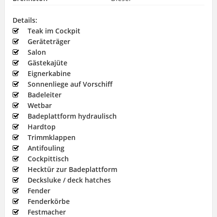
Details:
Teak im Cockpit
Geräteträger
Salon
Gästekajüte
Eignerkabine
Sonnenliege auf Vorschiff
Badeleiter
Wetbar
Badeplattform hydraulisch
Hardtop
Trimmklappen
Antifouling
Cockpittisch
Hecktür zur Badeplattform
Decksluke / deck hatches
Fender
Fenderkörbe
Festmacher