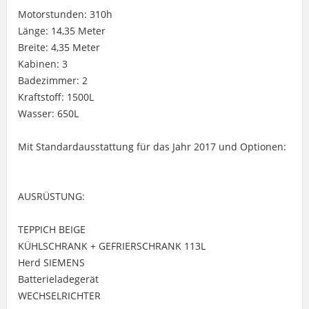
Motorstunden: 310h
Länge: 14,35 Meter
Breite: 4,35 Meter
Kabinen: 3
Badezimmer: 2
Kraftstoff: 1500L
Wasser: 650L
Mit Standardausstattung für das Jahr 2017 und Optionen:
AUSRÜSTUNG:
TEPPICH BEIGE
KÜHLSCHRANK + GEFRIERSCHRANK 113L
Herd SIEMENS
Batterieladegerät
WECHSELRICHTER