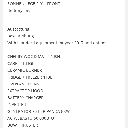
SONNENLIEGE FLY + FRONT
Rettungsinsel
Austattung:
Beschreibung
With standard equipment for year 2017 and options:
CHERRY WOOD MAT FINISH
CARPET BEIGE
CERAMIC BURNER
FRIDGE + FREEZER 113L
OVEN - SIEMENS
EXTRACTOR HOOD
BATTERY CHARGER
INVERTER
GENERATOR FISHER PANDA 8KW
AC WEBASTO 50.000BTU
BOW THRUSTER