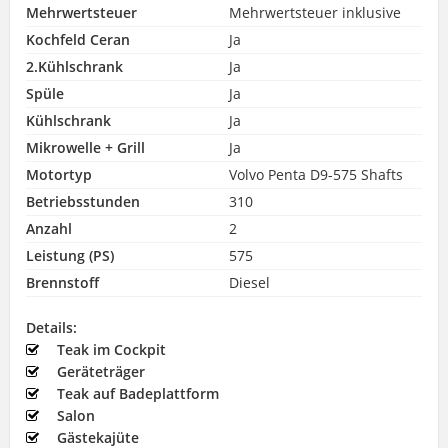
Mehrwertsteuer
Mehrwertsteuer inklusive
Kochfeld Ceran
Ja
2.Kühlschrank
Ja
Spüle
Ja
Kühlschrank
Ja
Mikrowelle + Grill
Ja
Motortyp
Volvo Penta D9-575 Shafts
Betriebsstunden
310
Anzahl
2
Leistung (PS)
575
Brennstoff
Diesel
Details:
Teak im Cockpit
Geräteträger
Teak auf Badeplattform
Salon
Gästekajüte