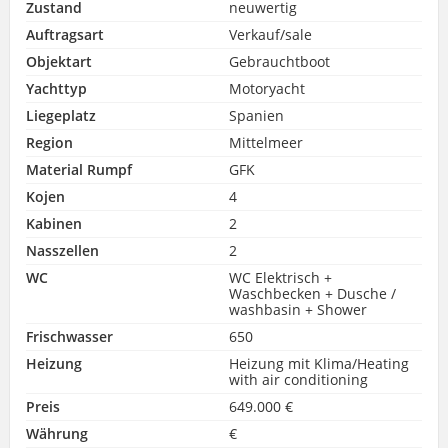
Zustand
neuwertig
Auftragsart
Verkauf/sale
Objektart
Gebrauchtboot
Yachttyp
Motoryacht
Liegeplatz
Spanien
Region
Mittelmeer
Material Rumpf
GFK
Kojen
4
Kabinen
2
Nasszellen
2
WC
WC Elektrisch +
Waschbecken + Dusche /
washbasin + Shower
Frischwasser
650
Heizung
Heizung mit Klima/Heating
with air conditioning
Preis
649.000 €
Währung
€