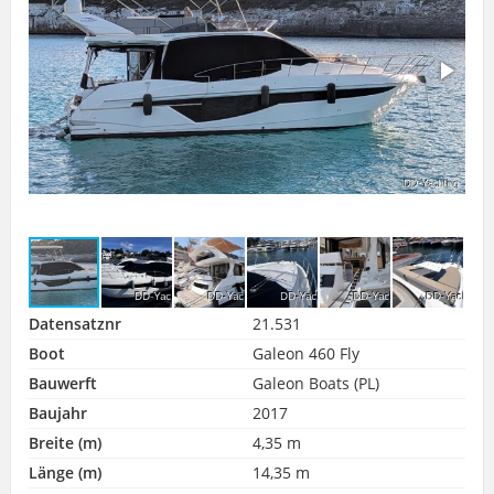
Datensatznr
21.531
Boot
Galeon 460 Fly
Bauwerft
Galeon Boats (PL)
Baujahr
2017
Breite (m)
4,35 m
Länge (m)
14,35 m