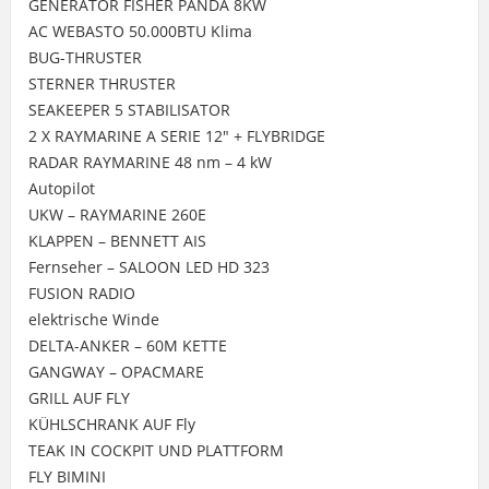
GENERATOR FISHER PANDA 8KW
AC WEBASTO 50.000BTU Klima
BUG-THRUSTER
STERNER THRUSTER
SEAKEEPER 5 STABILISATOR
2 X RAYMARINE A SERIE 12" + FLYBRIDGE
RADAR RAYMARINE 48 nm – 4 kW
Autopilot
UKW – RAYMARINE 260E
KLAPPEN – BENNETT AIS
Fernseher – SALOON LED HD 323
FUSION RADIO
elektrische Winde
DELTA-ANKER – 60M KETTE
GANGWAY – OPACMARE
GRILL AUF FLY
KÜHLSCHRANK AUF Fly
TEAK IN COCKPIT UND PLATTFORM
FLY BIMINI