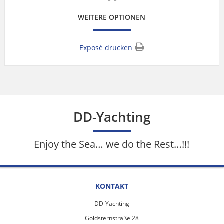
WEITERE OPTIONEN
Exposé drucken
DD-Yachting
Enjoy the Sea… we do the Rest…!!!
KONTAKT
DD-Yachting
Goldsternstraße 28