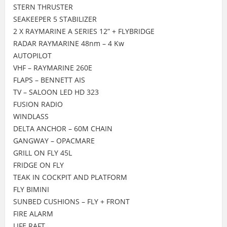
STERN THRUSTER
SEAKEEPER 5 STABILIZER
2 X RAYMARINE A SERIES 12” + FLYBRIDGE
RADAR RAYMARINE 48nm – 4 Kw
AUTOPILOT
VHF – RAYMARINE 260E
FLAPS – BENNETT AIS
TV – SALOON LED HD 323
FUSION RADIO
WINDLASS
DELTA ANCHOR – 60M CHAIN
GANGWAY – OPACMARE
GRILL ON FLY 45L
FRIDGE ON FLY
TEAK IN COCKPIT AND PLATFORM
FLY BIMINI
SUNBED CUSHIONS – FLY + FRONT
FIRE ALARM
LIFE RAFT