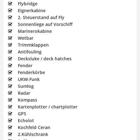
Flybridge
Eignerkabine
2. Steuerstand auf Fly
Sonnenliege auf Vorschiff
Marinerokabine
Wetbar
Trimmklappen
Antifouling
Decksluke / deck hatches
Fender
Fenderkörbe
UKW-Funk
Sumlog
Radar
Kompass
Kartenplotter / chartplotter
GPS
Echolot
Kochfeld Ceran
2.Kühlschrank