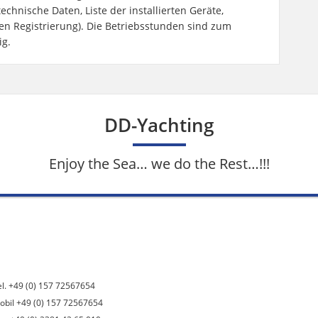
technische Daten, Liste der installierten Geräte,
en Registrierung). Die Betriebsstunden sind zum
ig.
DD-Yachting
Enjoy the Sea… we do the Rest…!!!
el. +49 (0) 157 72567654
obil +49 (0) 157 72567654