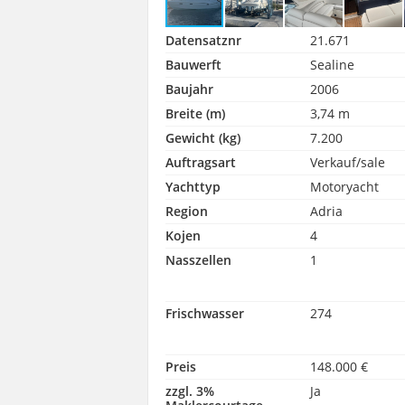
Datensatznr
21.671
Bauwerft
Sealine
Baujahr
2006
Breite (m)
3,74 m
Gewicht (kg)
7.200
Auftragsart
Verkauf/sale
Yachttyp
Motoryacht
Region
Adria
Kojen
4
Nasszellen
1
Frischwasser
274
Preis
148.000 €
zzgl. 3%
Ja