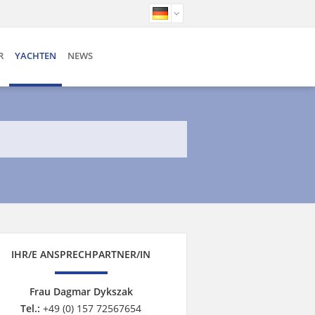
R
YACHTEN
NEWS
IHR/E ANSPRECHPARTNER/IN
Frau Dagmar Dykszak
Tel.:
+49 (0) 157 72567654