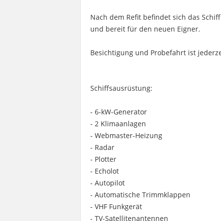
Nach dem Refit befindet sich das Schif
und bereit für den neuen Eigner.
Besichtigung und Probefahrt ist jederz
Schiffsausrüstung:
- 6-kW-Generator
- 2 Klimaanlagen
- Webmaster-Heizung
- Radar
- Plotter
- Echolot
- Autopilot
- Automatische Trimmklappen
- VHF Funkgerät
- TV-Satellitenantennen