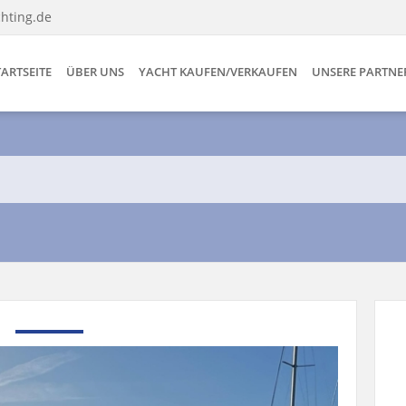
hting.de
TARTSEITE
ÜBER UNS
YACHT KAUFEN/VERKAUFEN
UNSERE PARTNE