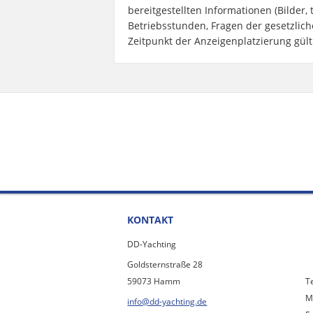
bereitgestellten Informationen (Bilder, 
Betriebsstunden, Fragen der gesetzlich
Zeitpunkt der Anzeigenplatzierung gült
KONTAKT
DD-Yachting
Goldsternstraße 28
59073 Hamm
T
M
info@dd-yachting.de