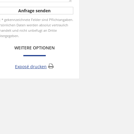
t * gekennzeichnete Felder sind Pflichtangaben.
rsönlichen Daten werden absolut vertraulich
handelt und nicht unbefugt an Dritte
itergegeben.
WEITERE OPTIONEN
Exposé drucken