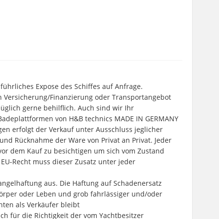
ührliches Expose des Schiffes auf Anfrage.
ein Versicherung/Finanzierung oder Transportangebot
glich gerne behilflich. Auch sind wir Ihr
 Badeplattformen von H&B technics MADE IN GERMANY
 erfolgt der Verkauf unter Ausschluss jeglicher
und Rücknahme der Ware von Privat an Privat. Jeder
l vor dem Kauf zu besichtigen um sich vom Zustand
EU-Recht muss dieser Zusatz unter jeder
mangelhaftung aus. Die Haftung auf Schadenersatz
örper oder Leben und grob fahrlässiger und/oder
hten als Verkäufer bleibt
ch für die Richtigkeit der vom Yachtbesitzer