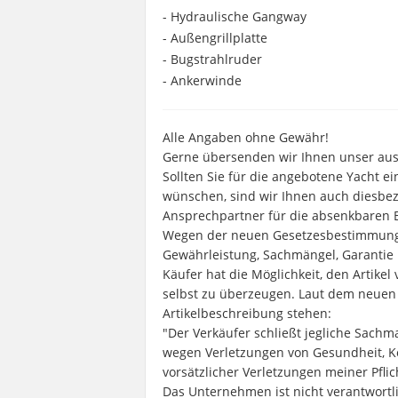
- Hydraulische Gangway
- Außengrillplatte
- Bugstrahlruder
- Ankerwinde
Alle Angaben ohne Gewähr!
Gerne übersenden wir Ihnen unser ausf
Sollten Sie für die angebotene Yacht 
wünschen, sind wir Ihnen auch diesbezü
Ansprechpartner für die absenkbaren
Wegen der neuen Gesetzesbestimmungen
Gewährleistung, Sachmängel, Garantie 
Käufer hat die Möglichkeit, den Artike
selbst zu überzeugen. Laut dem neuen 
Artikelbeschreibung stehen:
"Der Verkäufer schließt jegliche Sach
wegen Verletzungen von Gesundheit, K
vorsätzlicher Verletzungen meiner Pflic
Das Unternehmen ist nicht verantwortli