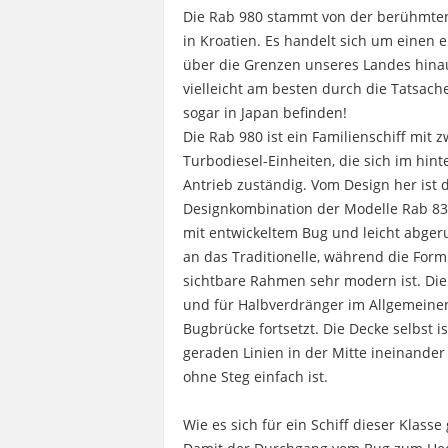
Die Rab 980 stammt von der berühmten 
in Kroatien. Es handelt sich um einen e
über die Grenzen unseres Landes hinau
vielleicht am besten durch die Tatsache
sogar in Japan befinden!
Die Rab 980 ist ein Familienschiff mi
Turbodiesel-Einheiten, die sich im hint
Antrieb zuständig. Vom Design her ist d
Designkombination der Modelle Rab 8
mit entwickeltem Bug und leicht abger
an das Traditionelle, während die For
sichtbare Rahmen sehr modern ist. Die 
und für Halbverdränger im Allgemeinen 
Bugbrücke fortsetzt. Die Decke selbst i
geraden Linien in der Mitte ineinande
ohne Steg einfach ist.
Wie es sich für ein Schiff dieser Klasse