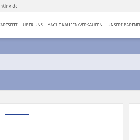
hting.de
TARTSEITE
ÜBER UNS
YACHT KAUFEN/VERKAUFEN
UNSERE PARTNE