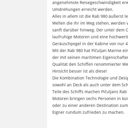
angenehmste Reisegeschwindigkeit erwe
Umdrehungen erreicht werden.
Alles in allem ist die Rab 980 äußerst l
Wellen die ihr im Weg stehen, werden v
sanft darüber hinweg. Der unter dem 
laufruhige Motoren und eine hochwer
Geräuschpegel in der Kabine von nur 4
Mit der Rab 980 hat Pičuljan Marine ein
der mit seinen maritimen Eigenschaft
Qualität den Schiffen renommierter Welt
Hinsicht besser ist als diese!
Die Kombination Technologie und Desig
sowohl an Deck als auch unter dem Schi
Teile des Schiffs machen Pičuljans Rab 
Motoren bringen sechs Personen in kürz
oder zu einer anderen Destination zum
Eigner rundum zufrieden zu machen.