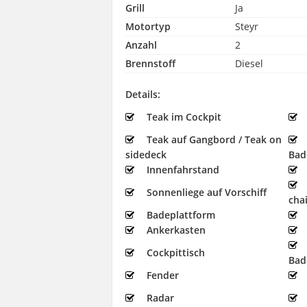
Grill
Ja
Motortyp
Steyr
Anzahl
2
Brennstoff
Diesel
Details:
Teak im Cockpit
Teak auf Gangbord / Teak on
sidedeck
Bad
Innenfahrstand
Sonnenliege auf Vorschiff
cha
Badeplattform
Ankerkasten
Cockpittisch
Bad
Fender
Radar