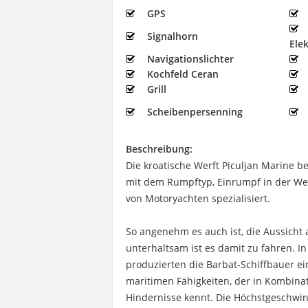
GPS
Signalhorn
Ele
Navigationslichter
Kochfeld Ceran
Grill
Scheibenpersenning
Beschreibung:
Die kroatische Werft Piculjan Marine b
mit dem Rumpftyp, Einrumpf in der Werf
von Motoryachten spezialisiert.
So angenehm es auch ist, die Aussicht
unterhaltsam ist es damit zu fahren. 
produzierten die Barbat-Schiffbauer 
maritimen Fähigkeiten, der in Kombina
Hindernisse kennt. Die Höchstgeschwind