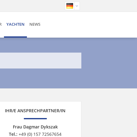
R
YACHTEN
NEWS
IHR/E ANSPRECHPARTNER/IN
Frau Dagmar Dykszak
Tel.:
+49 (0) 157 72567654